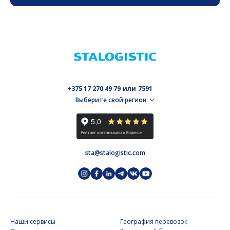
+375 17 270 49 79
или
7591
Выберите свой регион
Россия
Беларусь
Литва
Польша
sta@stalogistic.com
Швейцария
Казахстан
Узбекистан
ОАЭ
Наши сервисы
География перевозок